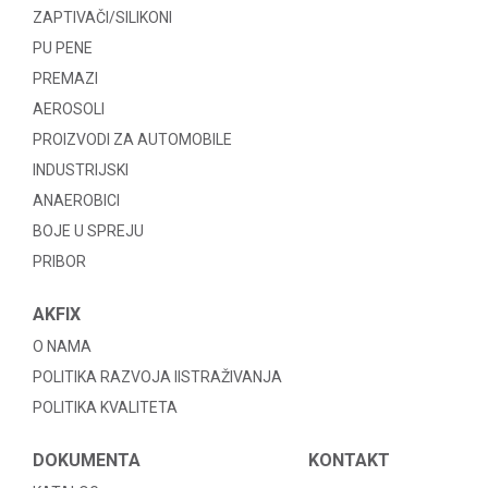
ZAPTIVAČI/SILIKONI
PU PENE
PREMAZI
AEROSOLI
PROIZVODI ZA AUTOMOBILE
INDUSTRIJSKI
ANAEROBICI
BOJE U SPREJU
PRIBOR
AKFIX
O NAMA
POLITIKA RAZVOJA IISTRAŽIVANJA
POLITIKA KVALITETA
DOKUMENTA
KONTAKT