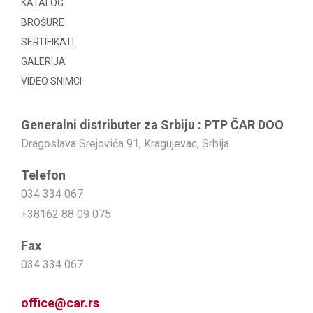
KATALOG
BROŠURE
SERTIFIKATI
GALERIJA
VIDEO SNIMCI
Generalni distributer za Srbiju : PTP ČAR DOO
Dragoslava Srejovića 91, Kragujevac, Srbija
Telefon
034 334 067
+38162 88 09 075
Fax
034 334 067
office@car.rs