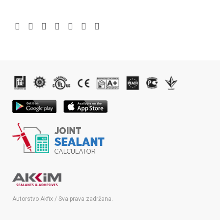
Autorstvo Akfix / Sva prava zadržana.