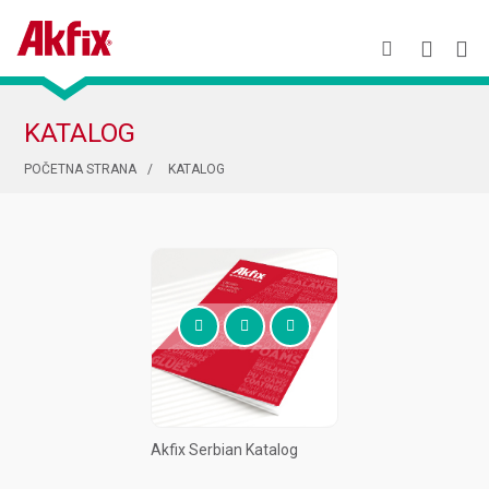
KATALOG
POČETNA STRANA
KATALOG
Akfix Serbian Katalog