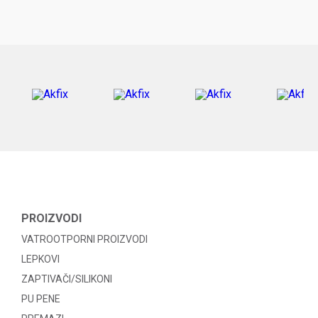
PROIZVODI
VATROOTPORNI PROIZVODI
LEPKOVI
ZAPTIVAČI/SILIKONI
PU PENE