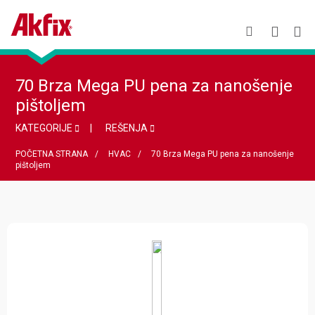
70 Brza Mega PU pena za nanošenje
pištoljem
KATEGORIJE
REŠENJA
POČETNA STRANA
HVAC
70 Brza Mega PU pena za nanošenje
pištoljem