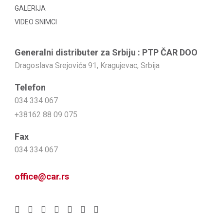
GALERIJA
VIDEO SNIMCI
Generalni distributer za Srbiju : PTP ČAR DOO
Dragoslava Srejovića 91, Kragujevac, Srbija
Telefon
034 334 067
+38162 88 09 075
Fax
034 334 067
office@car.rs