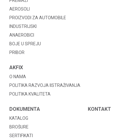
PREMAZI
AEROSOLI
PROIZVODI ZA AUTOMOBILE
INDUSTRIJSKI
ANAEROBICI
BOJE U SPREJU
PRIBOR
AKFIX
O NAMA
POLITIKA RAZVOJA IISTRAŽIVANJA
POLITIKA KVALITETA
DOKUMENTA
KONTAKT
KATALOG
BROŠURE
SERTIFIKATI