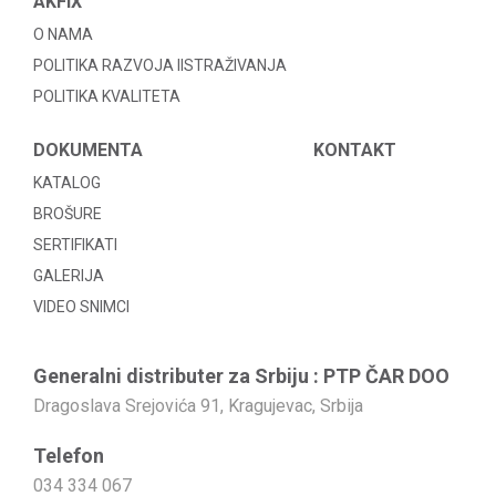
AKFIX
O NAMA
POLITIKA RAZVOJA IISTRAŽIVANJA
POLITIKA KVALITETA
DOKUMENTA
KONTAKT
KATALOG
BROŠURE
SERTIFIKATI
GALERIJA
VIDEO SNIMCI
Generalni distributer za Srbiju : PTP ČAR DOO
Dragoslava Srejovića 91, Kragujevac, Srbija
Telefon
034 334 067