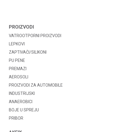
PROIZVODI
VATROOTPORNI PROIZVODI
LEPKOVI
ZAPTIVAČI/SILIKONI
PU PENE
PREMAZI
AEROSOLI
PROIZVODI ZA AUTOMOBILE
INDUSTRIJSKI
ANAEROBICI
BOJE U SPREJU
PRIBOR