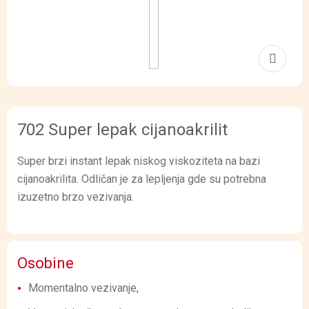
702 Super lepak cijanoakrilit
Super brzi instant lepak niskog viskoziteta na bazi
cijanoakrilita. Odličan je za lepljenja gde su potrebna
izuzetno brzo vezivanja.
Osobine
Momentalno vezivanje,