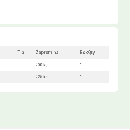
Tip
Zapremina
BoxQty
-
200 kg
1
-
225 kg
1