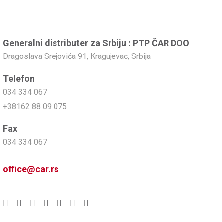
Generalni distributer za Srbiju : PTP ČAR DOO
Dragoslava Srejovića 91, Kragujevac, Srbija
Telefon
034 334 067
+38162 88 09 075
Fax
034 334 067
office@car.rs