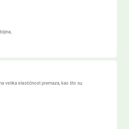
ljina,
a velika elastičnost premaza, kao što su: