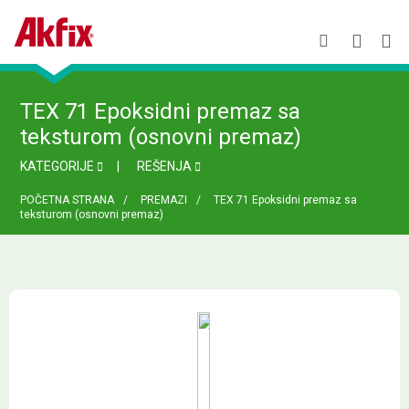
TEX 71 Epoksidni premaz sa
teksturom (osnovni premaz)
KATEGORIJE
REŠENJA
POČETNA STRANA
PREMAZI
TEX 71 Epoksidni premaz sa
teksturom (osnovni premaz)