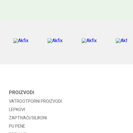
PROIZVODI
VATROOTPORNI PROIZVODI
LEPKOVI
ZAPTIVAČI/SILIKONI
PU PENE