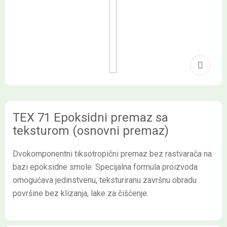
TEX 71 Epoksidni premaz sa
teksturom (osnovni premaz)
Dvokomponentni tiksotropični premaz bez rastvarača na
bazi epoksidne smole. Specijalna formula proizvoda
omogućava jedinstvenu, teksturiranu završnu obradu
površine bez klizanja, lake za čišćenje.