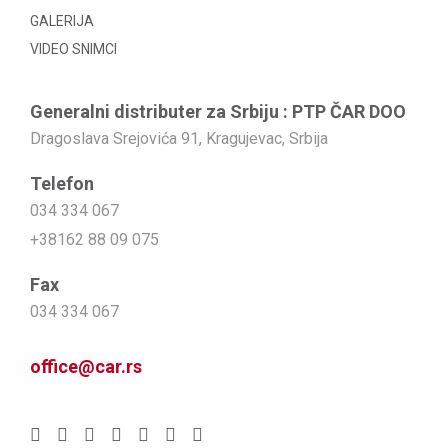
GALERIJA
VIDEO SNIMCI
Generalni distributer za Srbiju : PTP ČAR DOO
Dragoslava Srejovića 91, Kragujevac, Srbija
Telefon
034 334 067
+38162 88 09 075
Fax
034 334 067
office@car.rs