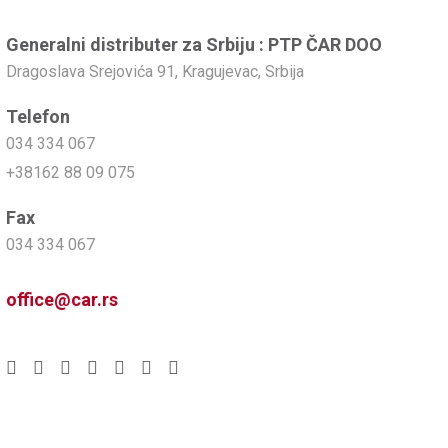
Generalni distributer za Srbiju : PTP ČAR DOO
Dragoslava Srejovića 91, Kragujevac, Srbija
Telefon
034 334 067
+38162 88 09 075
Fax
034 334 067
office@car.rs