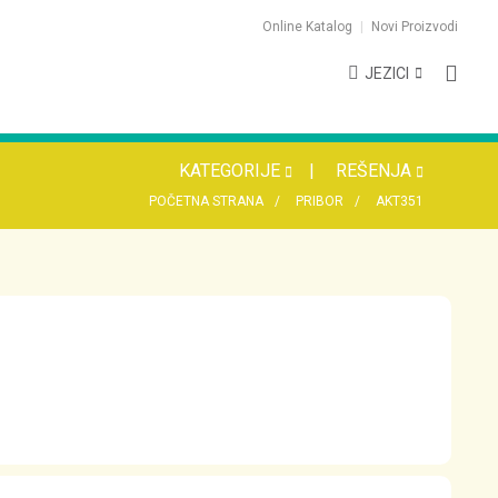
Online Katalog
Novi Proizvodi
JEZICI
KATEGORIJE
REŠENJA
POČETNA STRANA
PRIBOR
AKT351