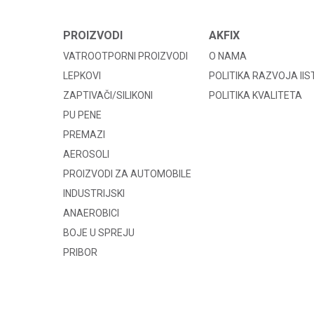
PROIZVODI
AKFIX
VATROOTPORNI PROIZVODI
O NAMA
LEPKOVI
POLITIKA RAZVOJA II
ZAPTIVAČI/SILIKONI
POLITIKA KVALITETA
PU PENE
PREMAZI
AEROSOLI
PROIZVODI ZA AUTOMOBILE
INDUSTRIJSKI
ANAEROBICI
BOJE U SPREJU
PRIBOR