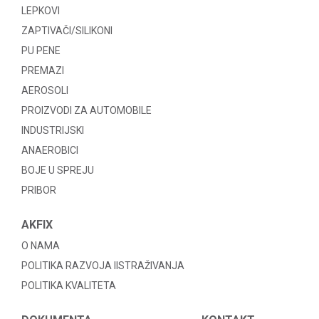
LEPKOVI
ZAPTIVAČI/SILIKONI
PU PENE
PREMAZI
AEROSOLI
PROIZVODI ZA AUTOMOBILE
INDUSTRIJSKI
ANAEROBICI
BOJE U SPREJU
PRIBOR
AKFIX
O NAMA
POLITIKA RAZVOJA IISTRAŽIVANJA
POLITIKA KVALITETA