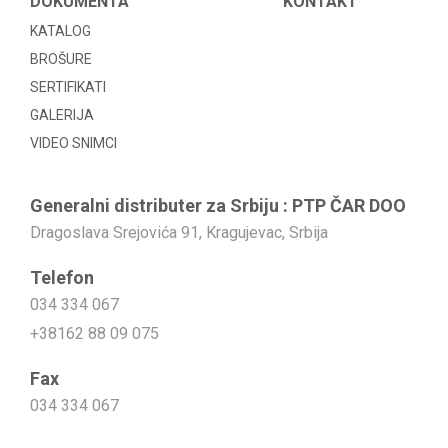
DOKUMENTA
KONTAKT
KATALOG
BROŠURE
SERTIFIKATI
GALERIJA
VIDEO SNIMCI
Generalni distributer za Srbiju : PTP ČAR DOO
Dragoslava Srejovića 91, Kragujevac, Srbija
Telefon
034 334 067
+38162 88 09 075
Fax
034 334 067