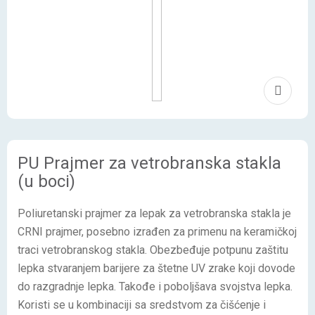
PU Prajmer za vetrobranska stakla
(u boci)
Poliuretanski prajmer za lepak za vetrobranska stakla je
CRNI prajmer, posebno izrađen za primenu na keramičkoj
traci vetrobranskog stakla. Obezbeđuje potpunu zaštitu
lepka stvaranjem barijere za štetne UV zrake koji dovode
do razgradnje lepka. Takođe i poboljšava svojstva lepka.
Koristi se u kombinaciji sa sredstvom za čišćenje i