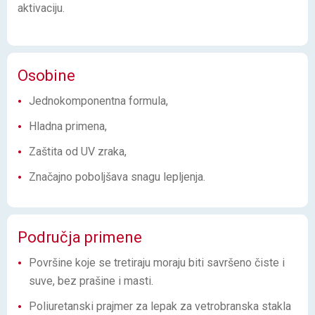
aktivaciju.
Osobine
Jednokomponentna formula,
Hladna primena,
Zaštita od UV zraka,
Značajno poboljšava snagu lepljenja.
Područja primene
Površine koje se tretiraju moraju biti savršeno čiste i
suve, bez prašine i masti.
Poliuretanski prajmer za lepak za vetrobranska stakla