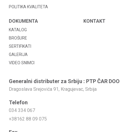
POLITIKA KVALITETA
DOKUMENTA
KONTAKT
KATALOG
BROŠURE
SERTIFIKATI
GALERIJA
VIDEO SNIMCI
Generalni distributer za Srbiju : PTP ČAR DOO
Dragoslava Srejovića 91, Kragujevac, Srbija
Telefon
034 334 067
+38162 88 09 075