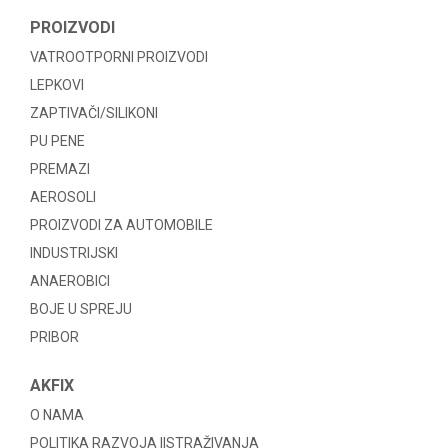
PROIZVODI
VATROOTPORNI PROIZVODI
LEPKOVI
ZAPTIVAČI/SILIKONI
PU PENE
PREMAZI
AEROSOLI
PROIZVODI ZA AUTOMOBILE
INDUSTRIJSKI
ANAEROBICI
BOJE U SPREJU
PRIBOR
AKFIX
O NAMA
POLITIKA RAZVOJA IISTRAŽIVANJA