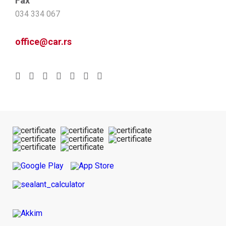
Fax
034 334 067
office@car.rs