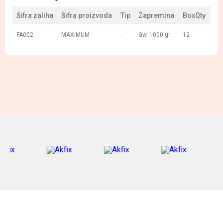
Šifra zaliha
Šifra proizvoda
Tip
Zapremina
BoxQty
FA002
MAXIMUM
-
Gw. 1000 gr
12