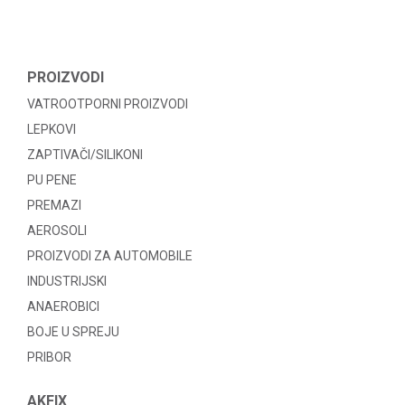
PROIZVODI
VATROOTPORNI PROIZVODI
LEPKOVI
ZAPTIVAČI/SILIKONI
PU PENE
PREMAZI
AEROSOLI
PROIZVODI ZA AUTOMOBILE
INDUSTRIJSKI
ANAEROBICI
BOJE U SPREJU
PRIBOR
AKFIX