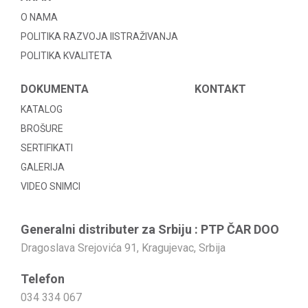
O NAMA
POLITIKA RAZVOJA IISTRAŽIVANJA
POLITIKA KVALITETA
DOKUMENTA
KONTAKT
KATALOG
BROŠURE
SERTIFIKATI
GALERIJA
VIDEO SNIMCI
Generalni distributer za Srbiju : PTP ČAR DOO
Dragoslava Srejovića 91, Kragujevac, Srbija
Telefon
034 334 067