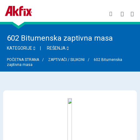
602 Bitumenska zaptivna masa
KATEGORIJE
REŠENJA
POČETNA STRANA
ZAPTIVAČI / SILIKONI
602 Bitumenska
zaptivna masa