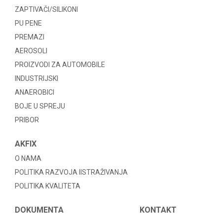
ZAPTIVAČI/SILIKONI
PU PENE
PREMAZI
AEROSOLI
PROIZVODI ZA AUTOMOBILE
INDUSTRIJSKI
ANAEROBICI
BOJE U SPREJU
PRIBOR
AKFIX
O NAMA
POLITIKA RAZVOJA IISTRAŽIVANJA
POLITIKA KVALITETA
DOKUMENTA
KONTAKT