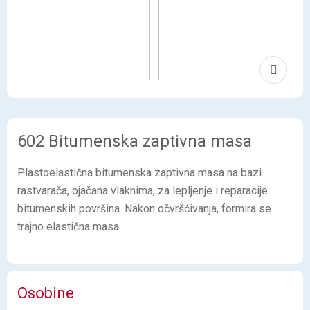
602 Bitumenska zaptivna masa
Plastoelastična bitumenska zaptivna masa na bazi
rastvarača, ojačana vlaknima, za lepljenje i reparacije
bitumenskih površina. Nakon očvršćivanja, formira se
trajno elastična masa.
Osobine