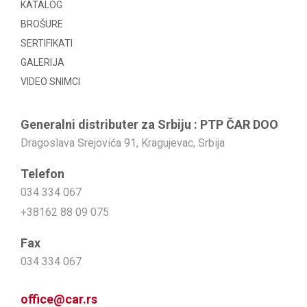
KATALOG
BROŠURE
SERTIFIKATI
GALERIJA
VIDEO SNIMCI
Generalni distributer za Srbiju : PTP ČAR DOO
Dragoslava Srejovića 91, Kragujevac, Srbija
Telefon
034 334 067
+38162 88 09 075
Fax
034 334 067
office@car.rs