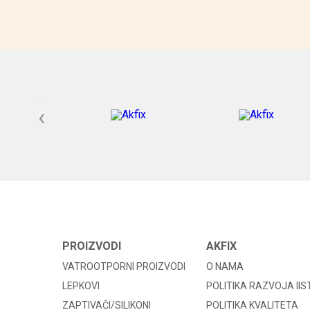
‹
PROIZVODI
AKFIX
VATROOTPORNI PROIZVODI
O NAMA
LEPKOVI
POLITIKA RAZVOJA II
ZAPTIVAČI/SILIKONI
POLITIKA KVALITETA