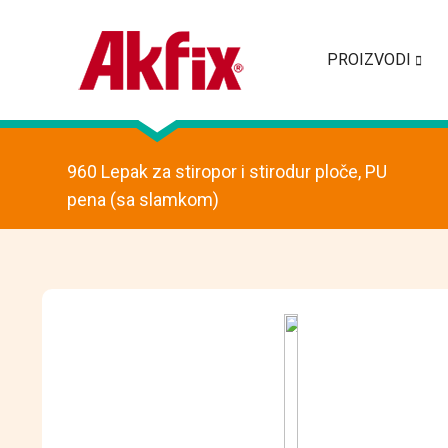
PROIZVODI
960 Lepak za stiropor i stirodur ploče, PU
pena (sa slamkom)