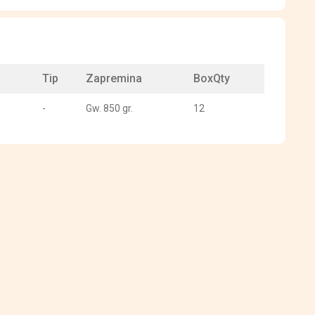
Tip
Zapremina
BoxQty
-
Gw. 850 gr.
12