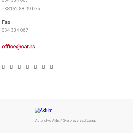
034 334 067
+38162 88 09 075
Fax
034 334 067
office@car.rs
Autorstvo Akfix / Sva prava zadržana.