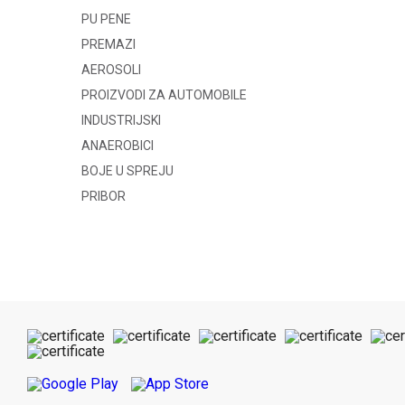
PU PENE
PREMAZI
AEROSOLI
PROIZVODI ZA AUTOMOBILE
INDUSTRIJSKI
ANAEROBICI
BOJE U SPREJU
PRIBOR