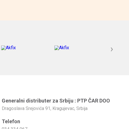
›
Generalni distributer za Srbiju : PTP ČAR DOO
Dragoslava Srejovića 91, Kragujevac, Srbija
Telefon