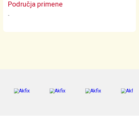
Područja primene
-