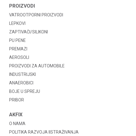
PROIZVODI
VATROOTPORNI PROIZVODI
LEPKOVI
ZAPTIVAČI/SILIKONI
PU PENE
PREMAZI
AEROSOLI
PROIZVODI ZA AUTOMOBILE
INDUSTRIJSKI
ANAEROBICI
BOJE U SPREJU
PRIBOR
AKFIX
O NAMA
POLITIKA RAZVOJA IISTRAŽIVANJA