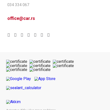
034 334 067
office@car.rs