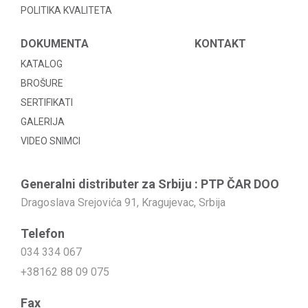
POLITIKA KVALITETA
DOKUMENTA
KONTAKT
KATALOG
BROŠURE
SERTIFIKATI
GALERIJA
VIDEO SNIMCI
Generalni distributer za Srbiju : PTP ČAR DOO
Dragoslava Srejovića 91, Kragujevac, Srbija
Telefon
034 334 067
+38162 88 09 075
Fax