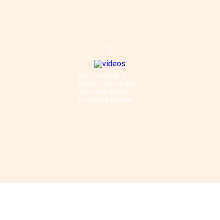
How to install a
Quick-Step parquet
floor with Hybrid
Flooring Adhesive