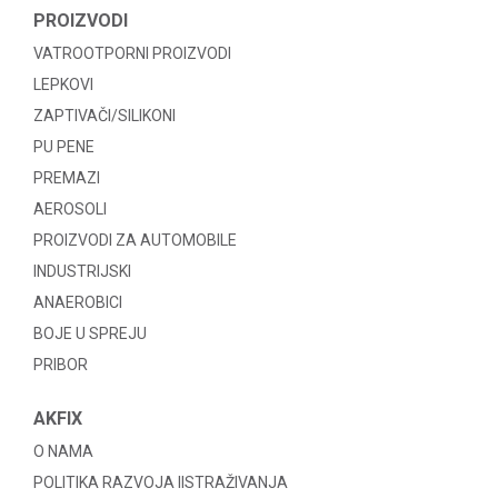
PROIZVODI
VATROOTPORNI PROIZVODI
LEPKOVI
ZAPTIVAČI/SILIKONI
PU PENE
PREMAZI
AEROSOLI
PROIZVODI ZA AUTOMOBILE
INDUSTRIJSKI
ANAEROBICI
BOJE U SPREJU
PRIBOR
AKFIX
O NAMA
POLITIKA RAZVOJA IISTRAŽIVANJA