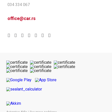
034 334 067
office@car.rs
Autorstvo Akfix / Sva prava zadržana.