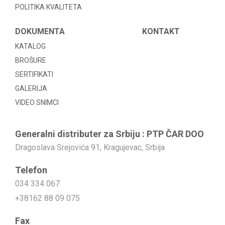
POLITIKA KVALITETA
DOKUMENTA
KONTAKT
KATALOG
BROŠURE
SERTIFIKATI
GALERIJA
VIDEO SNIMCI
Generalni distributer za Srbiju : PTP ČAR DOO
Dragoslava Srejovića 91, Kragujevac, Srbija
Telefon
034 334 067
+38162 88 09 075
Fax