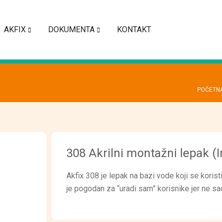
AKFIX
DOKUMENTA
KONTAKT
POČETN
308 Akrilni montažni lepak (
Akfix 308 je lepak na bazi vode koji se korist
je pogodan za “uradi sam” korisnike jer ne sa