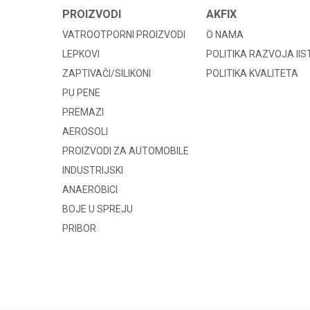
PROIZVODI
AKFIX
VATROOTPORNI PROIZVODI
O NAMA
LEPKOVI
POLITIKA RAZVOJA II
ZAPTIVAČI/SILIKONI
POLITIKA KVALITETA
PU PENE
PREMAZI
AEROSOLI
PROIZVODI ZA AUTOMOBILE
INDUSTRIJSKI
ANAEROBICI
BOJE U SPREJU
PRIBOR