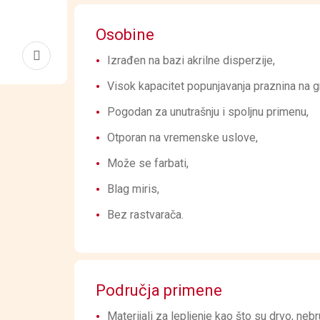
Osobine
Izrađen na bazi akrilne disperzije,
Visok kapacitet popunjavanja praznina na 
Pogodan za unutrašnju i spoljnu primenu,
Otporan na vremenske uslove,
Može se farbati,
Blag miris,
Bez rastvarača.
Područja primene
Materijali za lepljenje kao što su drvo, nebr