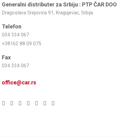
Generalni distributer za Srbiju : PTP ČAR DOO
Dragoslava Srejovića 91, Kragujevac, Srbija
Telefon
034 334 067
+38162 88 09 075
Fax
034 334 067
office@car.rs