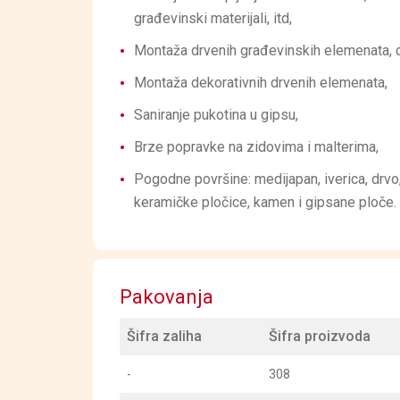
građevinski materijali, itd,
Montaža drvenih građevinskih elemenata, dr
Montaža dekorativnih drvenih elemenata,
Saniranje pukotina u gipsu,
Brze popravke na zidovima i malterima,
Pogodne površine: medijapan, iverica, drvo, 
keramičke pločice, kamen i gipsane ploče.
Pakovanja
Šifra zaliha
Šifra proizvoda
-
308