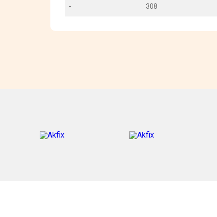
-
308