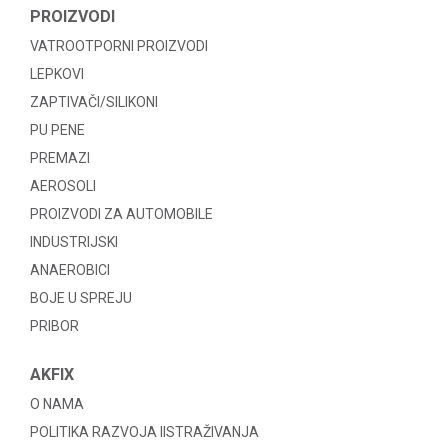
PROIZVODI
VATROOTPORNI PROIZVODI
LEPKOVI
ZAPTIVAČI/SILIKONI
PU PENE
PREMAZI
AEROSOLI
PROIZVODI ZA AUTOMOBILE
INDUSTRIJSKI
ANAEROBICI
BOJE U SPREJU
PRIBOR
AKFIX
O NAMA
POLITIKA RAZVOJA IISTRAŽIVANJA