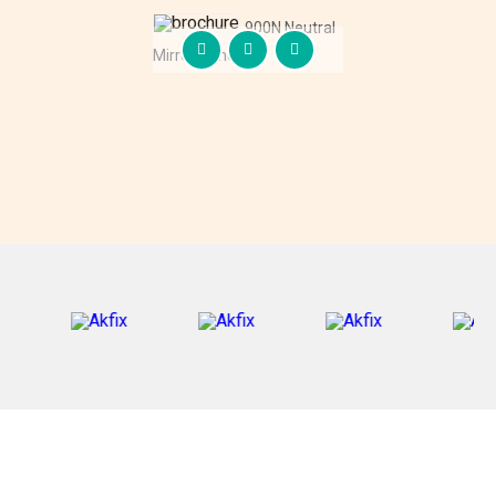
900N Neutral
Mirror Adhesive