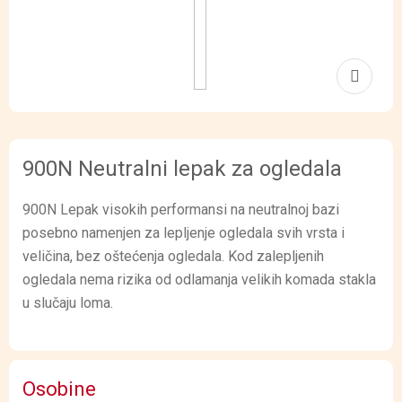
900N Neutralni lepak za ogledala
900N Lepak visokih performansi na neutralnoj bazi
posebno namenjen za lepljenje ogledala svih vrsta i
veličina, bez oštećenja ogledala. Kod zalepljenih
ogledala nema rizika od odlamanja velikih komada stakla
u slučaju loma.
Osobine