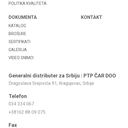
POLITIKA KVALITETA
DOKUMENTA
KONTAKT
KATALOG
BROŠURE
SERTIFIKATI
GALERIJA
VIDEO SNIMCI
Generalni distributer za Srbiju : PTP ČAR DOO
Dragoslava Srejovića 91, Kragujevac, Srbija
Telefon
034 334 067
+38162 88 09 075
Fax