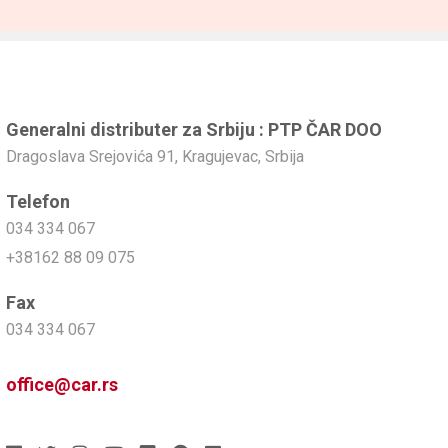
Generalni distributer za Srbiju : PTP ČAR DOO
Dragoslava Srejovića 91, Kragujevac, Srbija
Telefon
034 334 067
+38162 88 09 075
Fax
034 334 067
office@car.rs