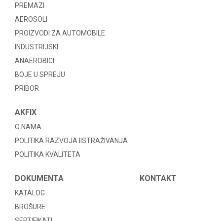
PREMAZI
AEROSOLI
PROIZVODI ZA AUTOMOBILE
INDUSTRIJSKI
ANAEROBICI
BOJE U SPREJU
PRIBOR
AKFIX
O NAMA
POLITIKA RAZVOJA IISTRAŽIVANJA
POLITIKA KVALITETA
DOKUMENTA
KONTAKT
KATALOG
BROŠURE
SERTIFIKATI