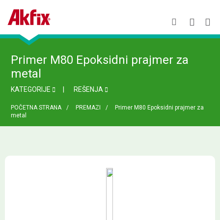
Primer M80 Epoksidni prajmer za
metal
KATEGORIJE
REŠENJA
POČETNA STRANA
PREMAZI
Primer M80 Epoksidni prajmer za
metal