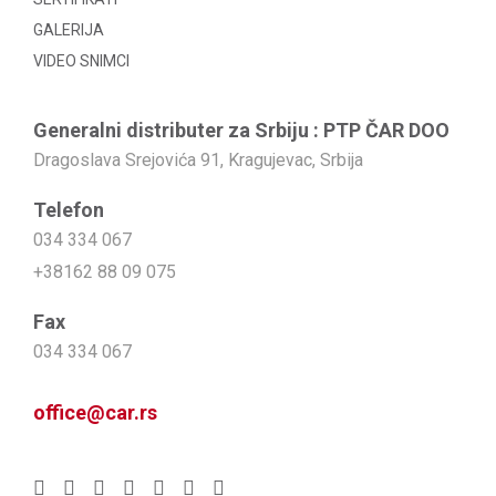
GALERIJA
VIDEO SNIMCI
Generalni distributer za Srbiju : PTP ČAR DOO
Dragoslava Srejovića 91, Kragujevac, Srbija
Telefon
034 334 067
+38162 88 09 075
Fax
034 334 067
office@car.rs