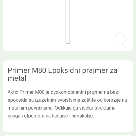
Primer M80 Epoksidni prajmer za
metal
Akfix Primer M80 je dvokomponentni prajmer na bazi
epoksida sa izuzetnim svojstvima zaštite od korozije na
metalnim površinama. Odlikuje ga visoka strukturna
snaga i otpornost na habanje i hemikalije.