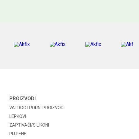
PROIZVODI
VATROOTPORNI PROIZVODI
LEPKOVI
ZAPTIVAČI/SILIKONI
PU PENE