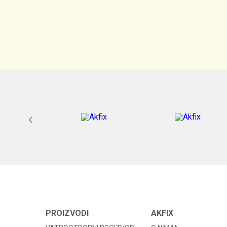
‹
PROIZVODI
AKFIX