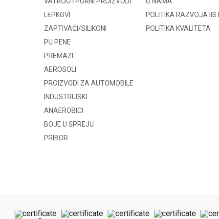
VATROOTPORNI PROIZVODI
O NAMA
LEPKOVI
POLITIKA RAZVOJA II
ZAPTIVAČI/SILIKONI
POLITIKA KVALITETA
PU PENE
PREMAZI
AEROSOLI
PROIZVODI ZA AUTOMOBILE
INDUSTRIJSKI
ANAEROBICI
BOJE U SPREJU
PRIBOR