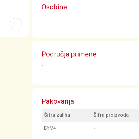
Osobine
-
Područja primene
-
Pakovanja
Šifra zaliha
Šifra proizvoda
BYM4
-