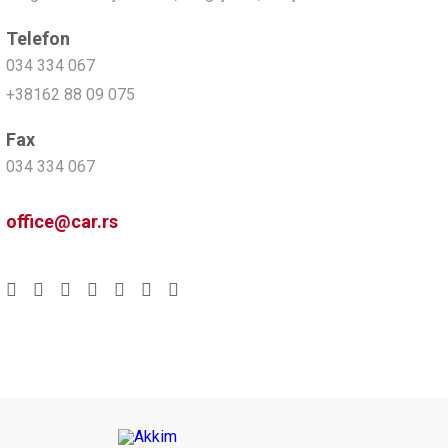
Telefon
034 334 067
+38162 88 09 075
Fax
034 334 067
office@car.rs