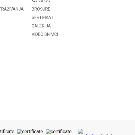
KATALOG
STRAŽIVANJA
BROŠURE
SERTIFIKATI
GALERIJA
VIDEO SNIMCI