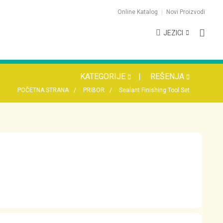
Online Katalog
Novi Proizvodi
JEZICI
KATEGORIJE
REŠENJA
POČETNA STRANA
PRIBOR
Sealant Finishing Tool Set