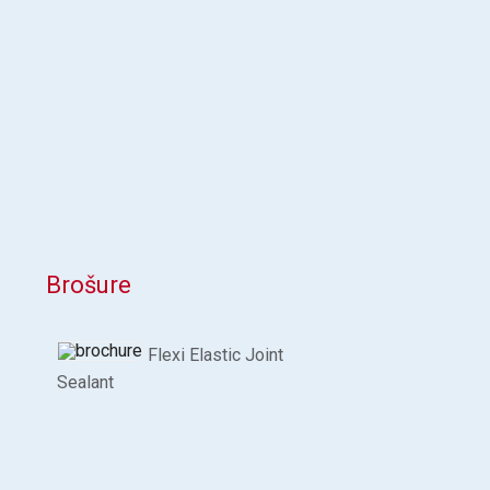
Brošure
Flexi Elastic Joint
Sealant