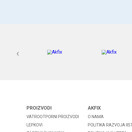
‹
PROIZVODI
AKFIX
VATROOTPORNI PROIZVODI
O NAMA
LEPKOVI
POLITIKA RAZVOJA II