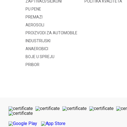
ZAPTIVAČI/SILIKONI
POLITIKA KVALITETA
PU PENE
PREMAZI
AEROSOLI
PROIZVODI ZA AUTOMOBILE
INDUSTRIJSKI
ANAEROBICI
BOJE U SPREJU
PRIBOR