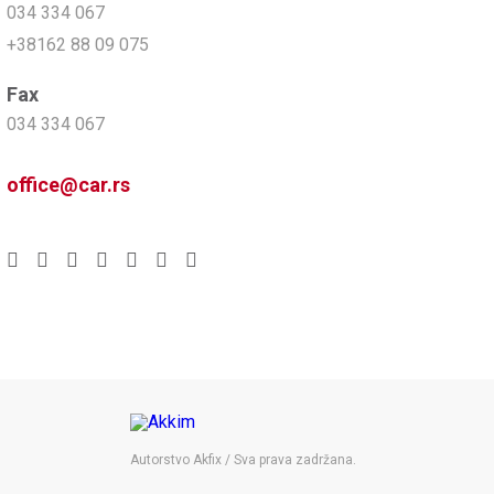
034 334 067
+38162 88 09 075
Fax
034 334 067
office@car.rs
Autorstvo Akfix / Sva prava zadržana.