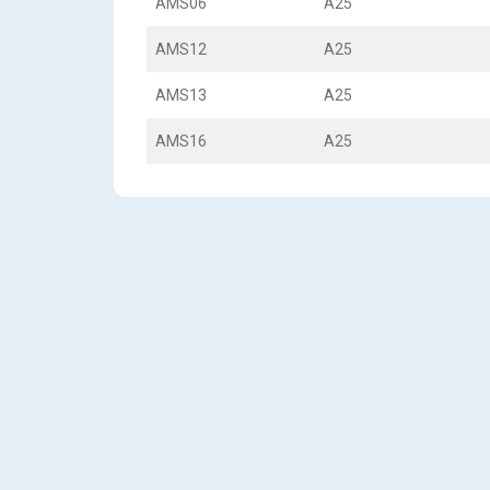
AMS06
A25
AMS12
A25
AMS13
A25
AMS16
A25