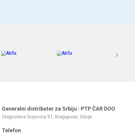
›
Generalni distributer za Srbiju : PTP ČAR DOO
Dragoslava Srejovića 91, Kragujevac, Srbija
Telefon