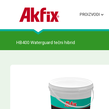
PROIZVODI
HB400 Waterguard tečni hibrid