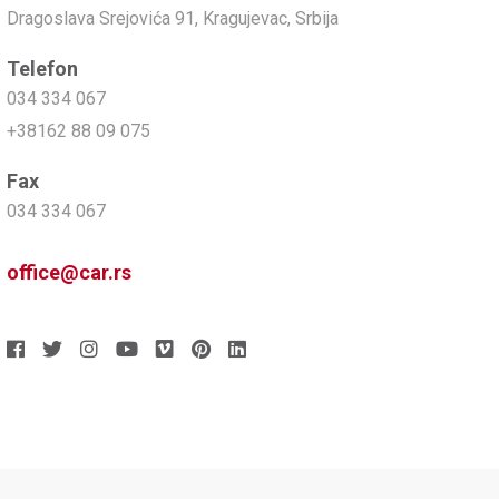
Dragoslava Srejovića 91, Kragujevac, Srbija
Telefon
034 334 067
+38162 88 09 075
Fax
034 334 067
office@car.rs