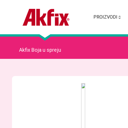
PROIZVODI
Akfix Boja u spreju