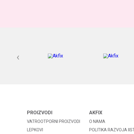
‹
PROIZVODI
AKFIX
VATROOTPORNI PROIZVODI
O NAMA
LEPKOVI
POLITIKA RAZVOJA II