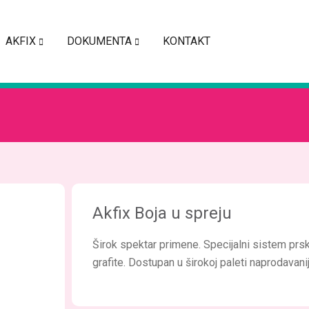
AKFIX
DOKUMENTA
KONTAKT
Akfix Boja u spreju
Širok spektar primene. Specijalni sistem prska
grafite. Dostupan u širokoj paleti naprodavan