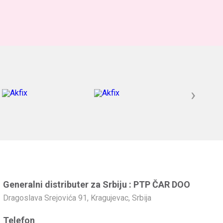
›
Generalni distributer za Srbiju : PTP ČAR DOO
Dragoslava Srejovića 91, Kragujevac, Srbija
Telefon