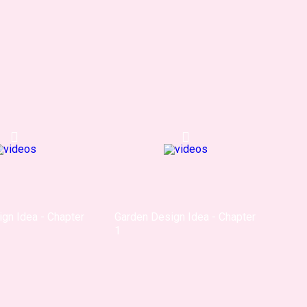
gn Idea - Chapter
Garden Design Idea - Chapter
1