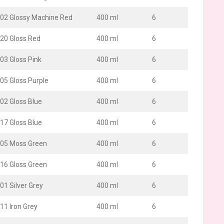
002 Glossy Machine Red
400 ml
6
020 Gloss Red
400 ml
6
03 Gloss Pink
400 ml
6
05 Gloss Purple
400 ml
6
02 Gloss Blue
400 ml
6
17 Gloss Blue
400 ml
6
005 Moss Green
400 ml
6
016 Gloss Green
400 ml
6
01 Silver Grey
400 ml
6
11 Iron Grey
400 ml
6