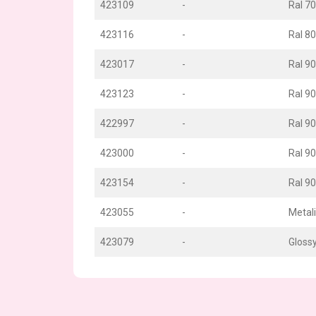
423109
-
Ral 7
423116
-
Ral 8
423017
-
Ral 9
423123
-
Ral 9
422997
-
Ral 90
423000
-
Ral 9
423154
-
Ral 9
423055
-
Metali
423079
-
Glossy