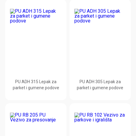
PU ADH 315 Lepak za
PU ADH 305 Lepak za
parket i gumene podove
parket i gumene podove