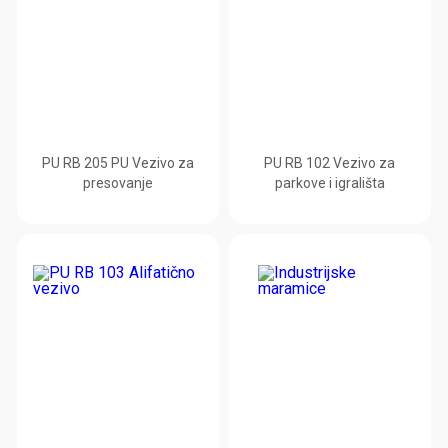
PU RB 205 PU Vezivo za
PU RB 102 Vezivo za
presovanje
parkove i igrališta