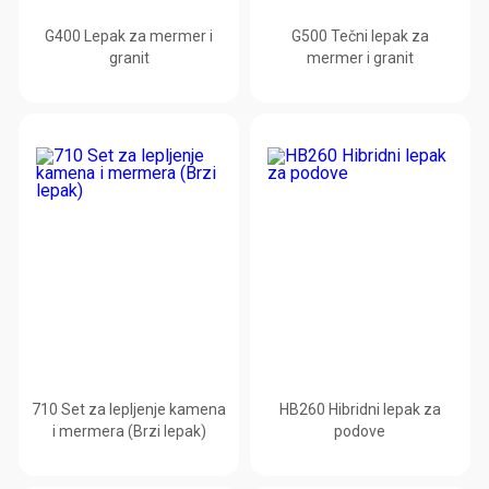
G400 Lepak za mermer i
G500 Tečni lepak za
granit
mermer i granit
710 Set za lepljenje kamena
HB260 Hibridni lepak za
i mermera (Brzi lepak)
podove