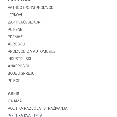
VATROOTPORNI PROIZVODI
LEPKOVI
ZAPTIVAČI/SILIKONI
PU PENE
PREMAZI
AEROSOLI
PROIZVODI ZA AUTOMOBILE
INDUSTRIJSKI
ANAEROBICI
BOJE U SPREJU
PRIBOR
AKFIX
O NAMA
POLITIKA RAZVOJA IISTRAŽIVANJA
POLITIKA KVALITETA