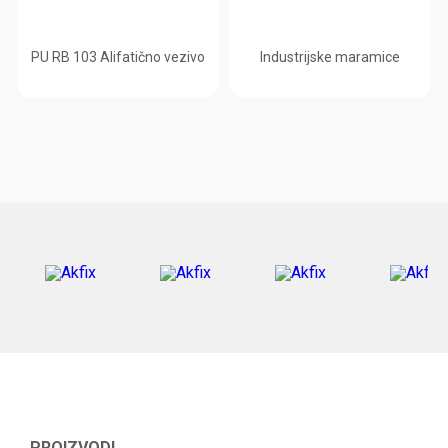
PU RB 103 Alifatično vezivo
Industrijske maramice
PROIZVODI