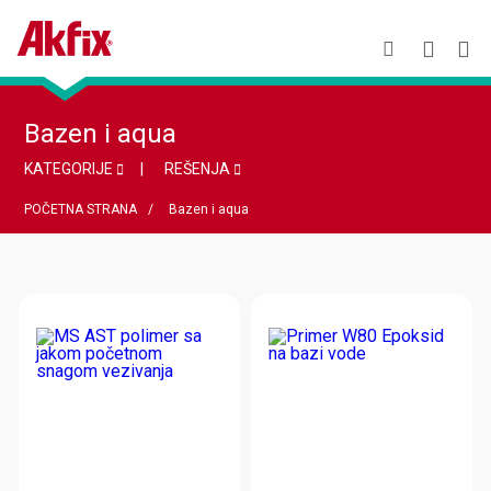
Bazen i aqua
KATEGORIJE
REŠENJA
POČETNA STRANA
Bazen i aqua