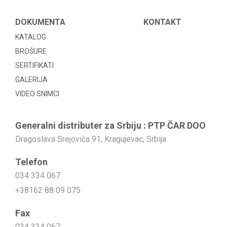
DOKUMENTA
KONTAKT
KATALOG
BROŠURE
SERTIFIKATI
GALERIJA
VIDEO SNIMCI
Generalni distributer za Srbiju : PTP ČAR DOO
Dragoslava Srejovića 91, Kragujevac, Srbija
Telefon
034 334 067
+38162 88 09 075
Fax
034 334 067