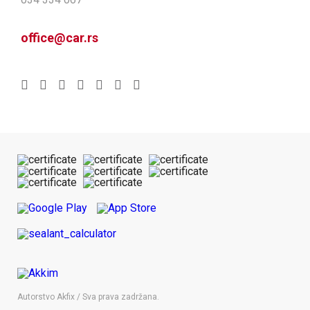
office@car.rs
Autorstvo Akfix / Sva prava zadržana.