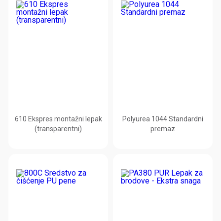
610 Ekspres montažni lepak
Polyurea 1044 Standardni
(transparentni)
premaz