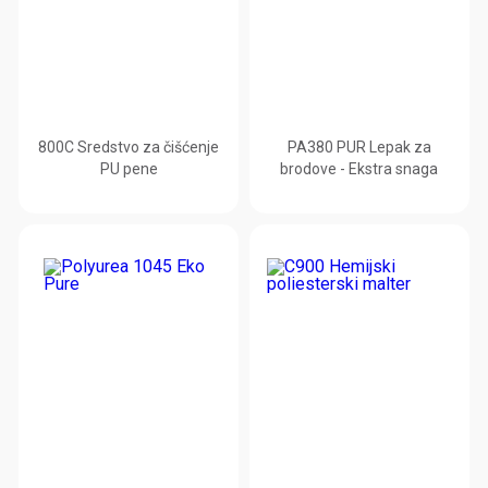
800C Sredstvo za čišćenje
PA380 PUR Lepak za
PU pene
brodove - Ekstra snaga