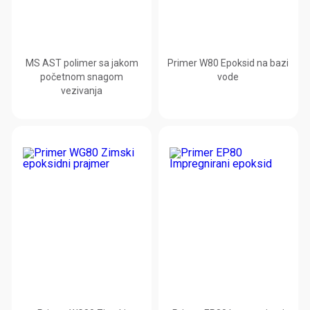
MS AST polimer sa jakom
Primer W80 Epoksid na bazi
početnom snagom
vode
vezivanja