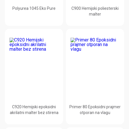
Polyurea 1045 Eko Pure
C900 Hemijski poliesterski
malter
C920 Hemijski epoksidni
Primer 80 Epoksidni prajmer
akrilatni malter bez stirena
otporan na vlagu