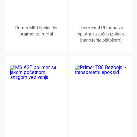
Primer M80 Epoksidni
Thermcoat PU pena za
prajmer za metal
toplotnu i zvučnu izolaciju
(nanošenje pištoljem)