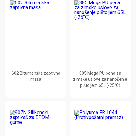
602 Bitumenska zaptivna
885 Mega PU pena za
masa
zimske uslove za nanošenje
pištoljem 65L (-25°C)