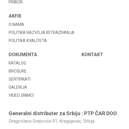
PRIBOR
AKFIX
O NAMA
POLITIKA RAZVOJA IISTRAŽIVANJA
POLITIKA KVALITETA
DOKUMENTA
KONTAKT
KATALOG
BROŠURE
SERTIFIKATI
GALERIJA
VIDEO SNIMCI
Generalni distributer za Srbiju : PTP ČAR DOO
Dragoslava Srejovića 91, Kragujevac, Srbija