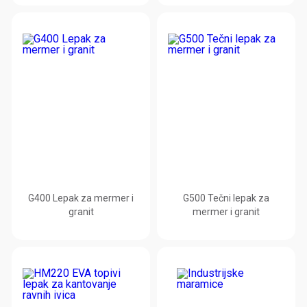
G400 Lepak za mermer i
G500 Tečni lepak za
granit
mermer i granit