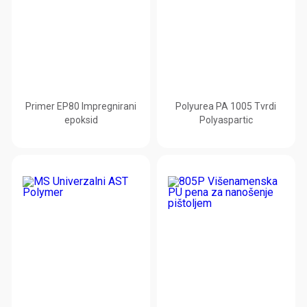
Primer EP80 Impregnirani
Polyurea PA 1005 Tvrdi
epoksid
Polyaspartic