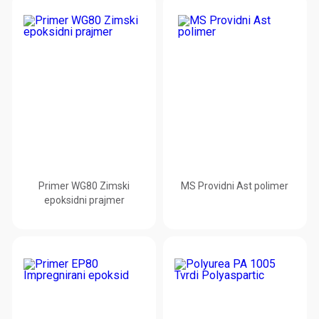
Primer WG80 Zimski
MS Providni Ast polimer
epoksidni prajmer