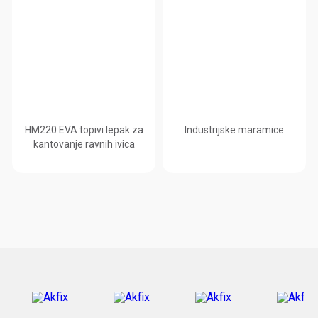
HM220 EVA topivi lepak za
Industrijske maramice
kantovanje ravnih ivica