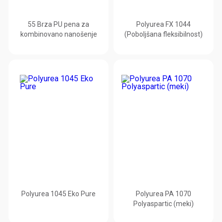
55 Brza PU pena za
Polyurea FX 1044
kombinovano nanošenje
(Poboljšana fleksibilnost)
Polyurea 1045 Eko Pure
Polyurea PA 1070
Polyaspartic (meki)