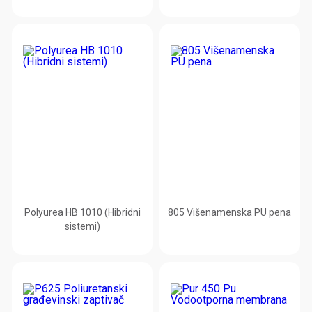
Polyurea HB 1010 (Hibridni
805 Višenamenska PU pena
sistemi)