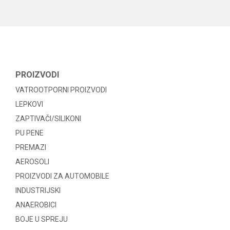
PROIZVODI
VATROOTPORNI PROIZVODI
LEPKOVI
ZAPTIVAČI/SILIKONI
PU PENE
PREMAZI
AEROSOLI
PROIZVODI ZA AUTOMOBILE
INDUSTRIJSKI
ANAEROBICI
BOJE U SPREJU