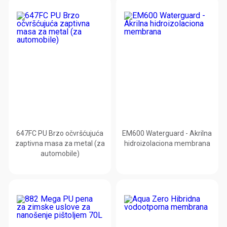
647FC PU Brzo očvršćujuća
EM600 Waterguard - Akrilna
zaptivna masa za metal (za
hidroizolaciona membrana
automobile)