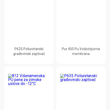
P625 Poliuretanski
Pur 450 Pu Vodootporna
građevinski zaptivač
membrana