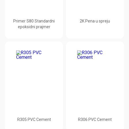
Primer S80 Standardni
2K Pena u spreju
epoksidni prajmer
R305 PVC Cement
R306 PVC Cement