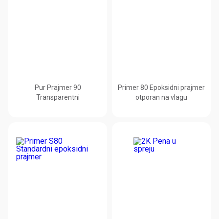
Pur Prajmer 90
Primer 80 Epoksidni prajmer
Transparentni
otporan na vlagu