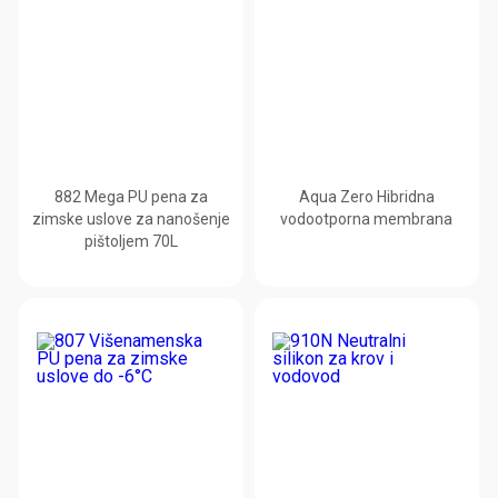
882 Mega PU pena za
Aqua Zero Hibridna
zimske uslove za nanošenje
vodootporna membrana
pištoljem 70L