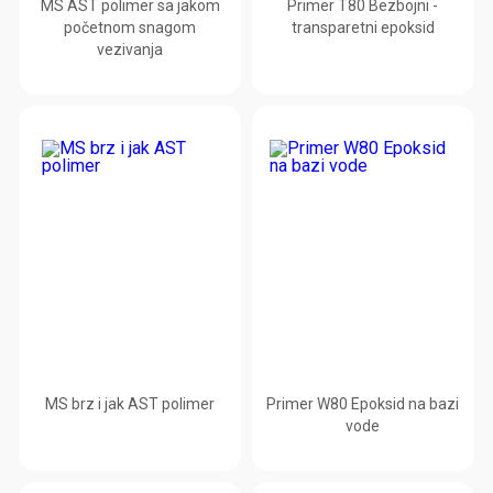
MS AST polimer sa jakom
Primer T80 Bezbojni -
početnom snagom
transparetni epoksid
vezivanja
MS brz i jak AST polimer
Primer W80 Epoksid na bazi
vode